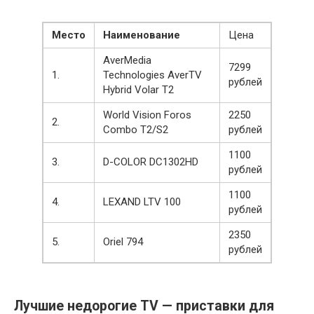
Место
Наименование
Цена
AverMedia
7299
1.
Technologies AverTV
рублей
Hybrid Volar T2
World Vision Foros
2250
2.
Combo T2/S2
рублей
1100
3.
D-COLOR DC1302HD
рублей
1100
4.
LEXAND LTV 100
рублей
2350
5.
Oriel 794
рублей
Лучшие недорогие TV — приставки для