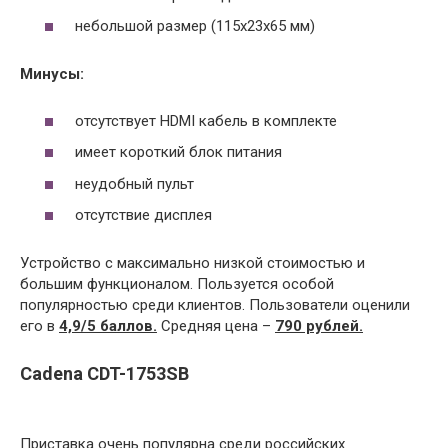
небольшой размер (115х23х65 мм)
Минусы:
отсутствует HDMI кабель в комплекте
имеет короткий блок питания
неудобный пульт
отсутствие дисплея
Устройство с максимально низкой стоимостью и
большим функционалом. Пользуется особой
популярностью среди клиентов. Пользователи оценили
его в
4,9/5 баллов.
Средняя цена –
790 рублей.
Cadena CDT-1753SB
Приставка очень популярна среди российских