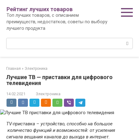
Перейти
Рейтинг лучших товаров
к
Топ лучших товаров, с описанием
контенту
преимуществ, недостатков, советы по выбору
лучшего продукта
Поиск:
Главная
»
Электроника
Лучшие ТВ — приставки для цифрового
телевидения
14.02.2021
Электроника
Т
V
-приставка – устройство, способно на большое
количество функций и возможностей: от усиления
сигнала вещания каналов до выхода в интернет.