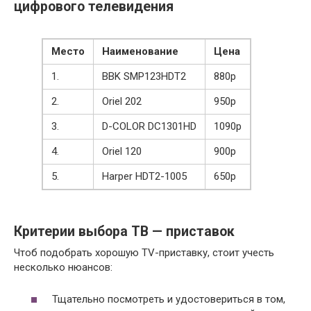
цифрового телевидения
Место
Наименование
Цена
1.
BBK SMP123HDT2
880p
2.
Oriel 202
950p
3.
D-COLOR DC1301HD
1090p
4.
Oriel 120
900p
5.
Harper HDT2-1005
650p
Критерии выбора
ТВ — приставок
Чтоб подобрать хорошую TV-приставку, стоит учесть
несколько нюансов:
Тщательно посмотреть и удостовериться в том,